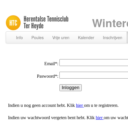
Winter
Info
Poules
Vrije uren
Kalender
Inschrijven