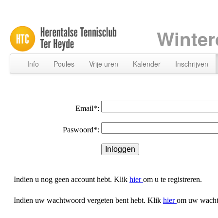
Winter
Info
Poules
Vrije uren
Kalender
Inschrijven